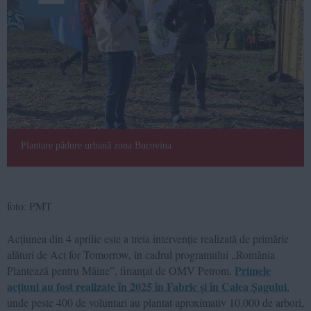
Plantare pădure urbană zona Bucovina
foto: PMT
Acțiunea din 4 aprilie este a treia intervenție realizată de primărie
alături de Act for Tomorrow, în cadrul programului „România
Primele
Plantează pentru Mâine”, finanțat de OMV Petrom.
acțiuni au fost realizate în 2025 în Fabric și în Calea Șagului
,
unde peste 400 de voluntari au plantat aproximativ 10.000 de arbori,