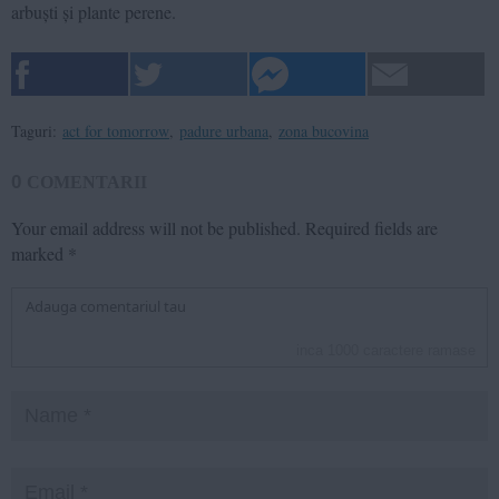
arbuști și plante perene.
Taguri:
act for tomorrow
,
padure urbana
,
zona bucovina
0
COMENTARII
Your email address will not be published.
Required fields are
marked
*
inca
1000
caractere ramase