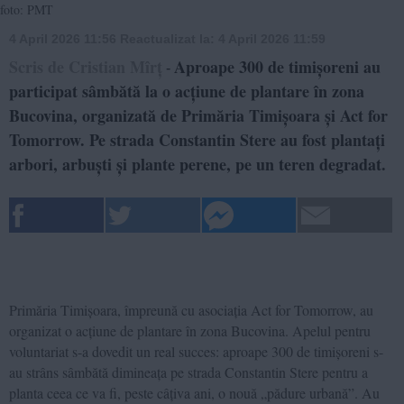
foto: PMT
4 April 2026 11:56
Reactualizat la:
4 April 2026 11:59
Scris de Cristian Mîrț
Aproape 300 de timișoreni au
-
participat sâmbătă la o acțiune de plantare în zona
Bucovina, organizată de Primăria Timișoara și Act for
Tomorrow. Pe strada Constantin Stere au fost plantați
arbori, arbuști și plante perene, pe un teren degradat.
Primăria Timișoara, împreună cu asociația Act for Tomorrow, au
organizat o acțiune de plantare în zona Bucovina. Apelul pentru
voluntariat s-a dovedit un real succes: aproape 300 de timișoreni s-
au strâns sâmbătă dimineața pe strada Constantin Stere pentru a
planta ceea ce va fi, peste câțiva ani, o nouă „pădure urbană”. Au