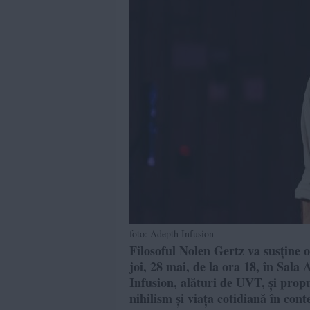
foto: Adepth Infusion
Filosoful Nolen Gertz va susține o
joi, 28 mai, de la ora 18, în Sal
Infusion, alături de UVT, și propu
nihilism și viața cotidiană în con