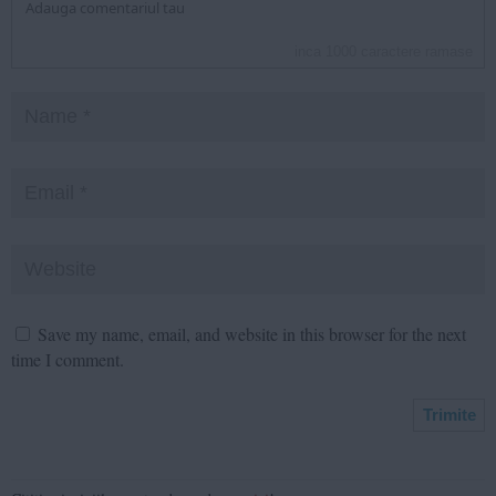
inca
1000
caractere ramase
Save my name, email, and website in this browser for the next
time I comment.