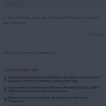
Save my name, email, and website in this browser for the next
time I comment.
Citiți principiile noastre de moderare
aici
!
Cele mai citite știri
Panică într-un zbor pe ruta Munchen. Un geam s-a spart și un
1
pasager a fost tras în exterior pentru puțin timp
Au început înscrierile pentru Noaptea Muzeelor la Sate, ediția
2
2026. Evenimentul ajunge și în Coronini
Misterioso! Început romantic de stagiune la Opera din
3
Timișoara