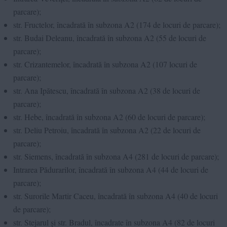
parcare);
str. Fructelor, încadrată în subzona A2 (174 de locuri de parcare);
str. Budai Deleanu, încadrată în subzona A2 (55 de locuri de
parcare);
str. Crizantemelor, încadrată în subzona A2 (107 locuri de
parcare);
str. Ana Ipătescu, încadrată în subzona A2 (38 de locuri de
parcare);
str. Hebe, încadrată în subzona A2 (60 de locuri de parcare);
str. Deliu Petroiu, încadrată în subzona A2 (22 de locuri de
parcare);
str. Siemens, încadrată în subzona A4 (281 de locuri de parcare);
Intrarea Pădurarilor, încadrată în subzona A4 (44 de locuri de
parcare);
str. Surorile Martir Caceu, încadrată în subzona A4 (40 de locuri
de parcare);
str. Stejarul și str. Bradul, încadrate în subzona A4 (82 de locuri