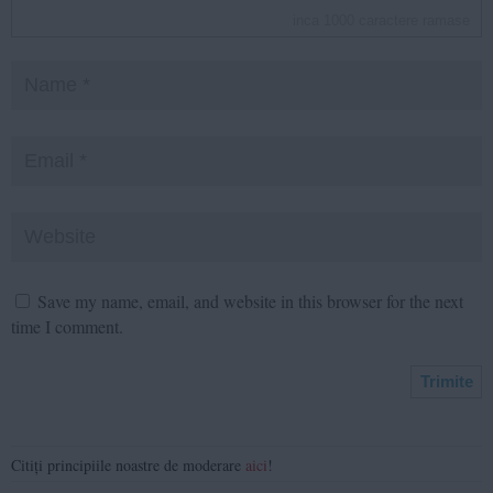
inca
1000
caractere ramase
Save my name, email, and website in this browser for the next
time I comment.
Citiți principiile noastre de moderare
aici
!