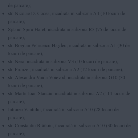
de parcare);
str. Nicolae D. Cocea, încadrată în subzona A4 (10 locuri de
parcare);
Splaiul Spiru Haret, încadrată în subzona R3 (75 de locuri de
parcare);
str. Bogdan Petriceicu Hașdeu, încadrată în subzona A1 (30 de
locuri de parcare);
str. Nera, încadrată în subzona V3 (10 locuri de parcare);
str. Frunzei, încadrată în subzona A2 (12 locuri de parcare);
str. Alexandru Vaida Voievod, încadrată în subzona G10 (30
locuri de parcare);
str. Martir Ioan Stanciu, încadrată în subzona A2 (114 locuri de
parcare);
Intrarea Vântului, încadrată în subzona A10 (28 locuri de
parcare);
str. Constantin Brăiloiu, încadrată în subzona A10 (30 locuri de
parcare);