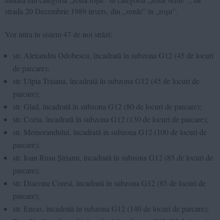
strada 20 Decembrie 1989 invers, din „verde” în „roșu”.
Vor intra în sistem 47 de noi străzi:
str. Alexandru Odobescu, încadrată în subzona G12 (45 de locuri
de parcare);
str. Ulpia Traiana, încadrată în subzona G12 (45 de locuri de
parcare);
str. Glad, încadrată în subzona G12 (80 de locuri de parcare);
str. Cozia, încadrată în subzona G12 (130 de locuri de parcare);
str. Memorandului, încadrată în subzona G12 (100 de locuri de
parcare);
str. Ioan Rusu Șirianu, încadrată în subzona G12 (85 de locuri de
parcare);
str. Diaconu Coresi, încadrată în subzona G12 (85 de locuri de
parcare);
str. Eneas, încadrată în subzona G12 (140 de locuri de parcare);