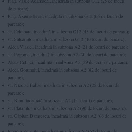
Piața Vasile Adamachi, încadrată în subzona G12 (25 de locuri
de parcare);
Piața Axente Sever, încadrată în subzona G12 (65 de locuri de
parcare);
str. Feldioara, încadrată în subzona G12 (45 de locuri de parcare);
str. Salcâmilor, încadrată în subzona G12 (10 locuri de parcare);
Aleea Vlăsiei, încadrată în subzona A2 (21 de locuri de parcare);
str. Pogonici, încadrată în subzona A2 (30 de locuri de parcare);
Aleea Cetinei, încadrată în subzona A2 (29 de locuri de parcare);
Aleea Gorunului, încadrată în subzona A2 (82 de locuri de
parcare);
str. Nicolae Babac, încadrată în subzona A2 (25 de locuri de
parcare);
str. Bran, încadrată în subzona A2 (14 locuri de parcare);
str. Platanilor, încadrată în subzona A2 (90 de locuri de parcare);
str. Căpitan Damșescu, încadrată în subzona A2 (66 de locuri de
parcare);
Intrarea Veveriței, încadrată în subzona A2 (62 de locuri de