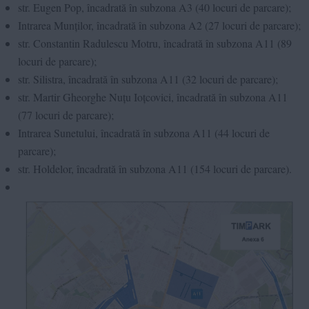
str. Eugen Pop, încadrată în subzona A3 (40 locuri de parcare);
Intrarea Munților, încadrată în subzona A2 (27 locuri de parcare);
str. Constantin Radulescu Motru, încadrată în subzona A11 (89
locuri de parcare);
str. Silistra, încadrată în subzona A11 (32 locuri de parcare);
str. Martir Gheorghe Nuțu Ioțcovici, încadrată în subzona A11
(77 locuri de parcare);
Intrarea Sunetului, încadrată în subzona A11 (44 locuri de
parcare);
str. Holdelor, încadrată în subzona A11 (154 locuri de parcare).