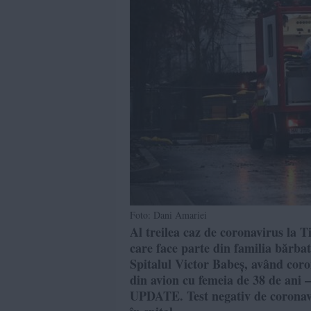
Foto: Dani Amariei
Al treilea caz de coronavirus la 
care face parte din familia bărbat
Spitalul Victor Babeș, având coron
din avion cu femeia de 38 de ani 
UPDATE. Test negativ de coronavi