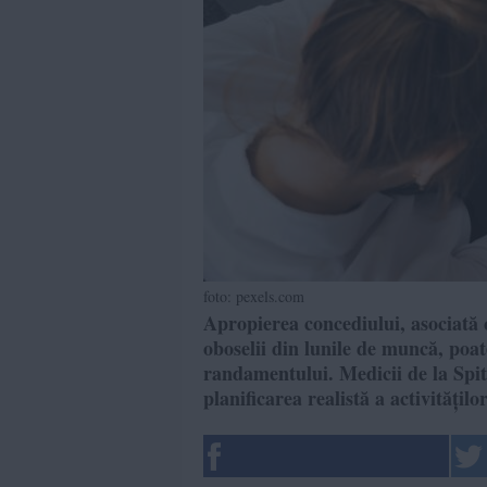
foto: pexels.com
Apropierea concediului, asociată c
oboselii din lunile de muncă, poat
randamentului. Medicii de la Sp
planificarea realistă a activitățil