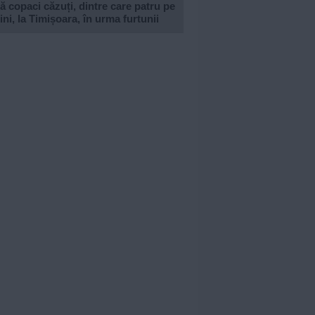
 copaci căzuți, dintre care patru pe
ni, la Timișoara, în urma furtunii