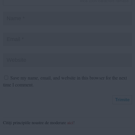
inca
1000
caractere ramase
Save my name, email, and website in this browser for the next
time I comment.
Citiți principiile noastre de moderare
aici
!