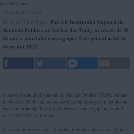
foto: DSP Timiș
18 April 2022 15:44
Scris de Vlad Popa
Potrivit Institutului Național de
-
Sănătate Publică, un bărbat din Timiș, în vârstă de 58
de ani, a murit din cauza gripei. Este primul astfel de
deces din 2022.
Conform Institutului Național de Sănătate Publică (INSP), bărbatul,
în vârstă de 58 de ani, nu era vaccinat împotriva gripei, dar nici nu
avea comorbidități. Este primul deces cauzat de gripă în sezonul
rece 2021-2022, în România.
Acesta a murit pe data de 14 aprilie, fiind infectat cu virusul gripal