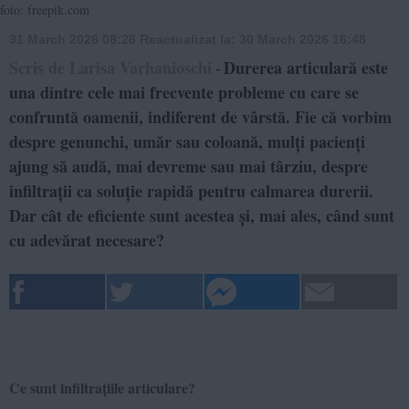
foto: freepik.com
31 March 2026 08:26
Reactualizat la:
30 March 2026 16:48
Scris de Larisa Varhanioschi
Durerea articulară este
-
una dintre cele mai frecvente probleme cu care se
confruntă oamenii, indiferent de vârstă. Fie că vorbim
despre genunchi, umăr sau coloană, mulți pacienți
ajung să audă, mai devreme sau mai târziu, despre
infiltrații ca soluție rapidă pentru calmarea durerii.
Dar cât de eficiente sunt acestea și, mai ales, când sunt
cu adevărat necesare?
Ce sunt infiltrațiile articulare?