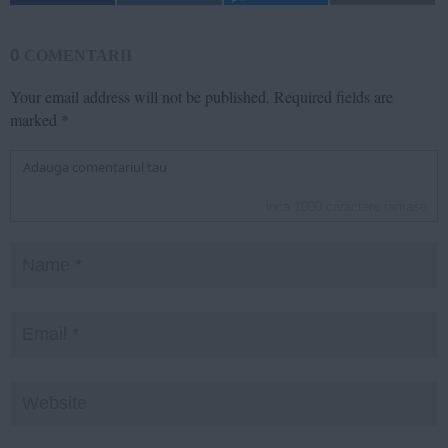
0
COMENTARII
Your email address will not be published.
Required fields are
marked
*
inca
1000
caractere ramase