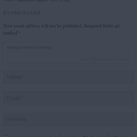
0
COMENTARII
Your email address will not be published.
Required fields are
marked
*
inca
1000
caractere ramase