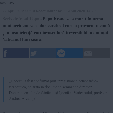
foto: EPA
22 April 2025 09:10
Reactualizat la:
22 April 2025 14:20
Scris de Vlad Popa
Papa Francisc a murit în urma
-
unui accident vascular cerebral care a provocat o comă
și o insuficiență cardiovasculară ireversibilă, a anunțat
Vaticanul luni seara.
„Decesul a fost confirmat prin înregistrare electrocardio-
terapeutică, se arată în document, semnat de directorul
Departamentului de Sănătate și Igienă al Vaticanului, profesorul
Andrea Arcangeli.