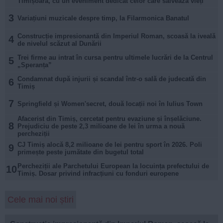
Timișoara, cu un eveniment dedicat celor care salvează vieți
3
Variațiuni muzicale despre timp, la Filarmonica Banatul
Construcție impresionantă din Imperiul Roman, scoasă la iveală
4
de nivelul scăzut al Dunării
Trei firme au intrat în cursa pentru ultimele lucrări de la Centrul
5
„Speranța”
Condamnat după injurii și scandal într-o sală de judecată din
6
Timiș
7
Springfield și Women'secret, două locații noi în Iulius Town
Afacerist din Timiș, cercetat pentru evaziune și înșelăciune.
8
Prejudiciu de peste 2,3 milioane de lei în urma a nouă
percheziții
CJ Timiș alocă 8,2 milioane de lei pentru sport în 2026. Poli
9
primește peste jumătate din bugetul total
Percheziții ale Parchetului European la locuința prefectului de
10
Timiș. Dosar privind infracțiuni cu fonduri europene
Cele mai noi știri