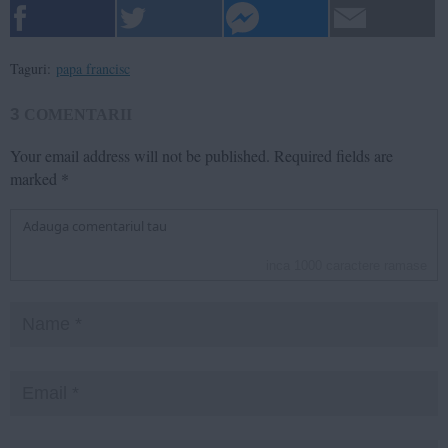
Taguri:
papa francisc
3
COMENTARII
Your email address will not be published.
Required fields are
marked
*
inca
1000
caractere ramase