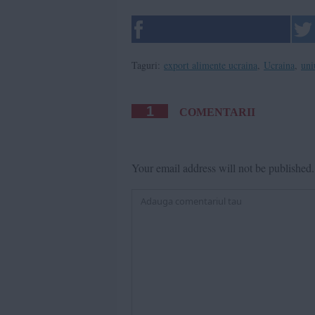
Taguri:
export alimente ucraina
,
Ucraina
,
uni
1
COMENTARII
Your email address will not be published.