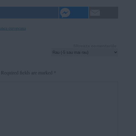
unea europeana
filtreaza comentariile
Required fields are marked
*