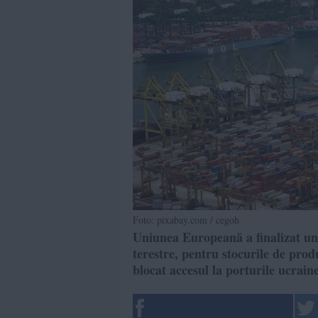
Foto: pixabay.com / cegoh
Uniunea Europeană a finalizat un p
terestre, pentru stocurile de prod
blocat accesul la porturile ucrai