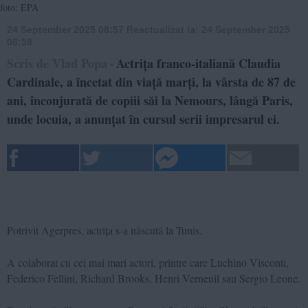
foto: EPA
24 September 2025 08:57
Reactualizat la:
24 September 2025
08:58
Scris de Vlad Popa
Actrița franco-italiană Claudia
-
Cardinale, a încetat din viață marți, la vârsta de 87 de
ani, înconjurată de copiii săi la Nemours, lângă Paris,
unde locuia, a anunțat în cursul serii impresarul ei.
Potrivit Agerpres, actrița s-a născută la Tunis.
A colaborat cu cei mai mari actori, printre care Luchino Visconti,
Federico Fellini, Richard Brooks, Henri Verneuil sau Sergio Leone.