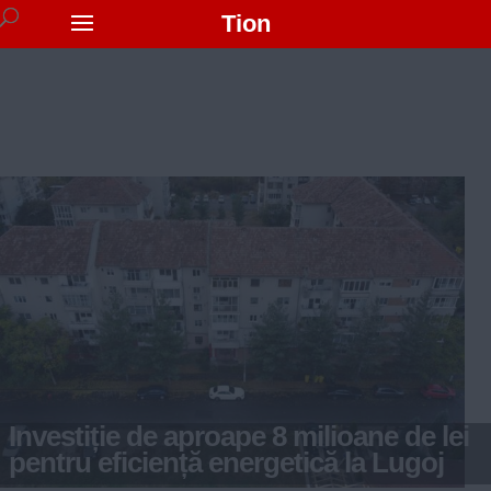
Tion
Investiție de aproape 8 milioane de lei
pentru eficiență energetică la Lugoj