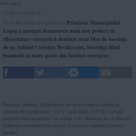
Foto: arhivă
21 May 2026 11:28
Scris de Diana Lupulescu
Primăria Municipiului
-
Lugoj a anunțat demararea unui nou proiect de
eficientizare energetică destinat unui bloc de locuințe
de pe Splaiul Coriolan Brediceanu, investiția fiind
finanțată în mare parte din fonduri europene.
Proiectul, intitulat „Eficientizare energetică pentru clădirea de
apartamente rezidențiale – Lot 2” (cod SMIS 342736), vizează
imobilul situat la numărul 16, scările A-D. Proiectul are ca obiectiv
reducerea consumului de energie și creșterea confortului pentru
locatari.