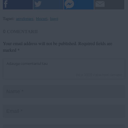
Taguri:
anvelopare
,
blocuri
,
lugoj
0
COMENTARII
Your email address will not be published.
Required fields are
marked
*
inca
1000
caractere ramase