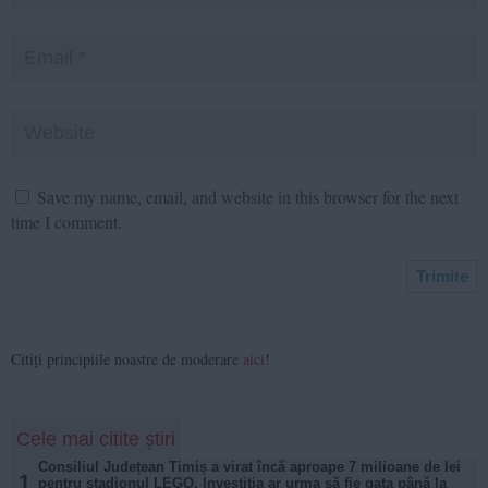
Save my name, email, and website in this browser for the next
time I comment.
Citiți principiile noastre de moderare
aici
!
Cele mai citite știri
Consiliul Județean Timiș a virat încă aproape 7 milioane de lei
1
pentru stadionul LEGO. Investiția ar urma să fie gata până la