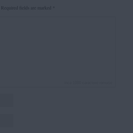
Required fields are marked
*
inca
1000
caractere ramase