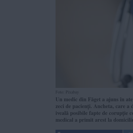
Foto: Pixabay
Un medic din Făget a ajuns în ate
zeci de pacienți. Ancheta, care a d
iveală posibile fapte de corupție
medical a primit arest la domicili