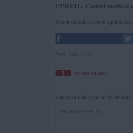
UPDATE. Cadrul medical a p
Potrivit polițiștilor, doctorul a primit arest
Taguri:
medic
,
spaga
1
COMENTARII
Your email address will not be published.