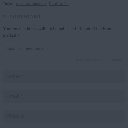
Taguri:
carantina timisoara
,
Raed Arafat
31
COMENTARII
Your email address will not be published.
Required fields are
marked
*
inca
1000
caractere ramase