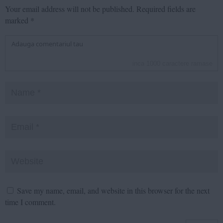
Your email address will not be published.
Required fields are
marked
*
inca
1000
caractere ramase
Save my name, email, and website in this browser for the next
time I comment.