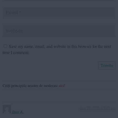
Save my name, email, and website in this browser for the next
time I comment.
Citiți principiile noastre de moderare
aici
!
June 28, 2025 at 6:03 pm
Dan A.