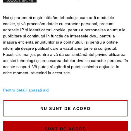
Timisoara nu mai are
Noi și partenerii noștri utilizăm tehnologii, cum ar fi modulele
toalete ecologice. De ce
cookie, și vă procesăm datele cu caracter personal, precum
sunt inchise cele de pe
adresele IP și identificatorii cookie, pentru a personaliza anunțurile
malurile Begai!
publicitare și conținutul în funcție de interesele dvs., pentru a
măsura eficiența anunțurilor și a conținutului și pentru a obține
Înapoi
Înainte
informații despre publicul care a văzut anunțurile și conținutul.
Faceți clic mai jos pentru a vă da consimțământul privind utilizarea
acestei tehnologii și procesarea datelor dvs. cu caracter personal în
aceste scopuri. Vă puteți răzgândi și puteți schimba opțiunile în
SERVICII
Redactia
Folosinta Cookie-urilor
orice moment, revenind la acest site.
Termeni si conditii de utilizare
Politica de confidentialitate
Pentru detalii apasati aici
Regulament postare și moderare comentarii
NU SUNT DE ACORD
SUNT DE ACORD