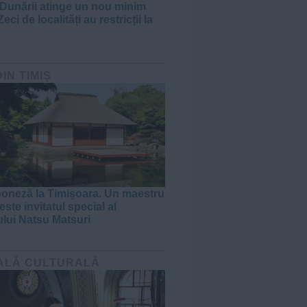
 Dunării atinge un nou minim
Zeci de localități au restricții la
DIN TIMIȘ
poneză la Timișoara. Un maestru
ste invitatul special al
ului Natsu Matsuri
ALĂ CULTURALĂ