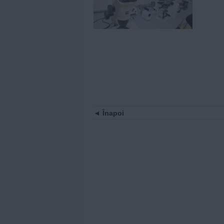
Înapoi