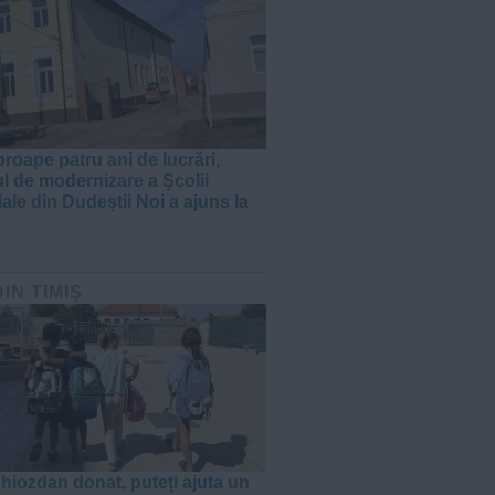
roape patru ani de lucrări,
ul de modernizare a Școlii
ale din Dudeștii Noi a ajuns la
DIN TIMIȘ
hiozdan donat, puteți ajuta un