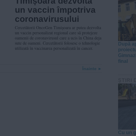
Timișoara dezvoltă
un vaccin împotriva
coronavirusului
Cercetătorii OncoGen Timișoara ar putea dezvolta
un vaccin personalizat regional care să protejeze
oamenii de coronavirusul care a ucis în China deja
sute de oameni. Cercetătorii folosesc o tehnologie
După ap
utilizată în vaccinarea personalizată în cancer.
proiect
Gimnazi
final
Înainte
ŞTIRI 
Cu un g