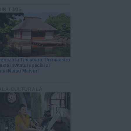
DIN TIMIȘ
poneză la Timișoara. Un maestru
ste invitatul special al
ului Natsu Matsuri
ALĂ CULTURALĂ