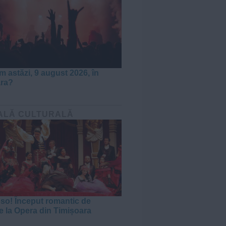
m astăzi, 9 august 2026, în
ara?
ALĂ CULTURALĂ
oso! Început romantic de
e la Opera din Timișoara