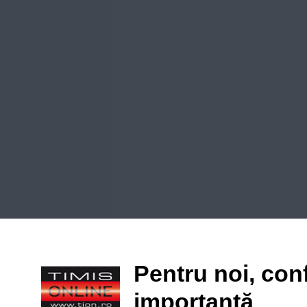
Pentru noi, conf
importantă