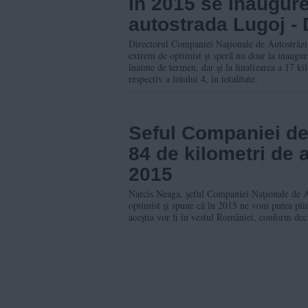
In 2015 se inaugure
autostrada Lugoj -
Directorul Companiei Naţionale de Autostrăz
extrem de optimist şi speră nu doar la inaugu
înainte de termen, dar şi la finalizarea a 17 ki
respectiv a lotului 4, în totalitate.
Seful Companiei de
84 de kilometri de a
2015
Narcis Neaga, şeful Companiei Naţionale de 
optimist şi spune că în 2015 ne vom putea plim
aceştia vor fi în vestul României, conform decl