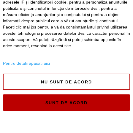
adresele IP și identificatorii cookie, pentru a personaliza anunțurile
publicitare și conținutul în funcție de interesele dvs., pentru a
Timiș Online
măsura eficiența anunțurilor și a conținutului și pentru a obține
ISSN 3008-2323
informații despre publicul care a văzut anunțurile și conținutul.
ISSN-L 3008-2323
Faceți clic mai jos pentru a vă da consimțământul privind utilizarea
acestei tehnologii și procesarea datelor dvs. cu caracter personal în
aceste scopuri. Vă puteți răzgândi și puteți schimba opțiunile în
orice moment, revenind la acest site.
Pentru detalii apasati aici
NU SUNT DE ACORD
SUNT DE ACORD