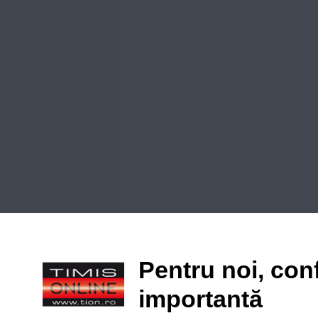
Pentru noi, conf
importantă