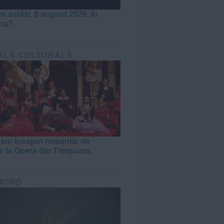
m astăzi, 9 august 2026, în
ara?
ALĂ CULTURALĂ
oso! Început romantic de
e la Opera din Timișoara
MOND