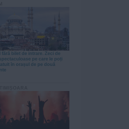
M
 fără bilet de intrare. Zeci de
 spectaculoase pe care le poți
ratuit în orașul de pe două
nte
 TIMIȘOARA