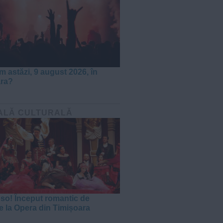
m astăzi, 9 august 2026, în
ara?
ALĂ CULTURALĂ
oso! Început romantic de
e la Opera din Timișoara