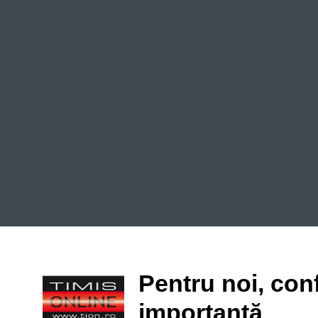
Pentru noi, conf
importantă