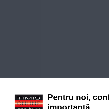
Pentru noi, conf
importantă