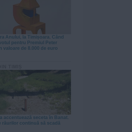
ra Anului, la Timișoara. Când
votul pentru Premiul Peter
în valoare de 8.000 de euro
DIN TIMIȘ
a accentuează seceta în Banat.
e râurilor continuă să scadă