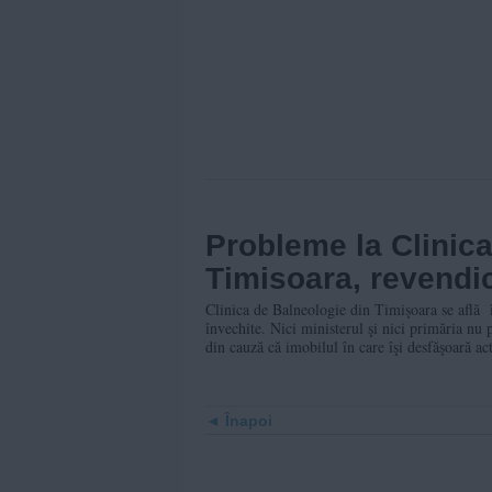
Probleme la Clinica
Timisoara, revendic
Clinica de Balneologie din Timişoara se află î
învechite. Nici ministerul şi nici primăria nu p
din cauză că imobilul în care îşi desfăşoară act
Înapoi