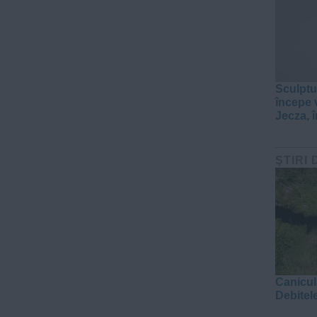
Sculptu
începe 
Jecza, 
ŞTIRI 
Canicul
Debitel