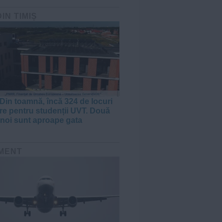
DIN TIMIȘ
Din toamnă, încă 324 de locuri
re pentru studenții UVT. Două
noi sunt aproape gata
MENT