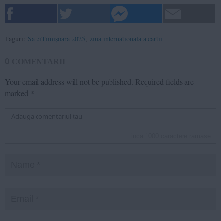
Taguri:
Să ciTimișoara 2025
,
ziua internationala a cartii
0
COMENTARII
Your email address will not be published.
Required fields are
marked
*
inca
1000
caractere ramase