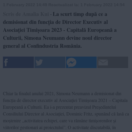
1 February 2022 14:49
Reactualizat la:
1 February 2022 14:54
Scris de Amalia Kui
La scurt timp după ce a
-
demisionat din funcția de Director Executiv al
Asociației Timișoara 2023 - Capitală Europeană a
Culturii, Simona Neumann devine noul director
general al Confindustria România.
Chiar la finalul anului 2021, Simona Neumann a demisionat din
funcția de director executiv al Asociației Timișoara 2021 – Capitala
Europeană a Culturii. Ea i-a prezentat preavizul Președintelui
Consiliului Director al Asociației, Dominic Fritz, spunând că lasă ca
moștenire „activitatea echipei, care va rămâne timișorenilor și
viitorilor gestionari ai proiectului”. O activitate discutabilă, în