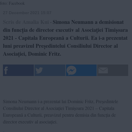
foto: Facebook
27 December 2021 15:07
Scris de Amalia Kui
Simona Neumann a demisionat
-
din funcția de director executiv al Asociației Timișoara
2021 - Capitala Europeană a Culturii. Ea i-a prezentat
luni preavizul Președintelui Consiliului Director al
Asociației, Dominic Fritz.
Simona Neumann i-a prezentat lui Dominic Fritz, Președintele
Consiliului Director al Asociației Timișoara 2021 – Capitala
Europeană a Culturii, preavizul pentru demisia din funcția de
director executiv al asociației.