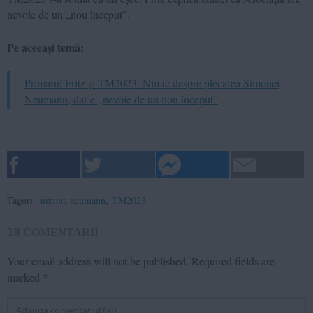
nevoie de un „nou început”.
Pe aceeași temă:
Primarul Fritz și TM2023. Nimic despre plecarea Simonei
Neumann, dar e „nevoie de un nou început”
Taguri:
simona neumann
,
TM2023
18
COMENTARII
Your email address will not be published.
Required fields are
marked
*