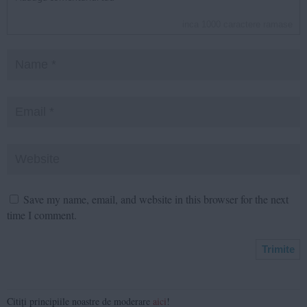
inca
1000
caractere ramase
Save my name, email, and website in this browser for the next
time I comment.
Citiți principiile noastre de moderare
aici
!