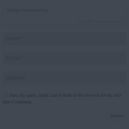
inca
1000
caractere ramase
Save my name, email, and website in this browser for the next
time I comment.