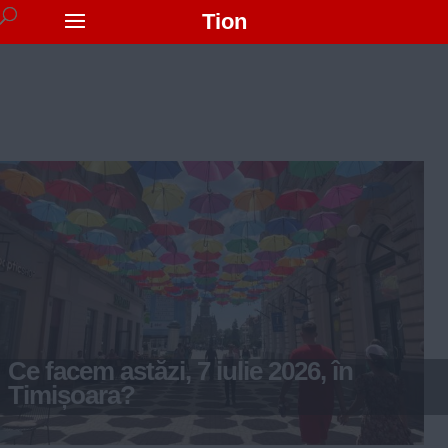
Tion
Ce facem astăzi, 7 iulie 2026, în
Timișoara?