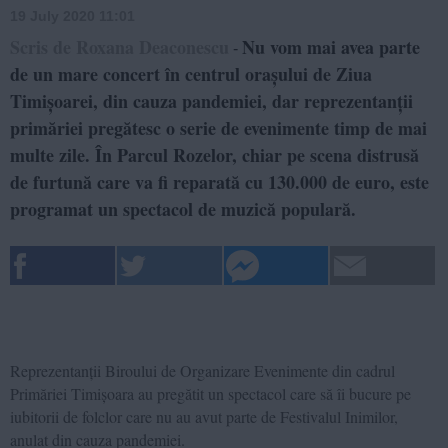
19 July 2020 11:01
Scris de Roxana Deaconescu
Nu vom mai avea parte
-
de un mare concert în centrul orașului de Ziua
Timișoarei, din cauza pandemiei, dar reprezentanții
primăriei pregătesc o serie de evenimente timp de mai
multe zile. În Parcul Rozelor, chiar pe scena distrusă
de furtună care va fi reparată cu 130.000 de euro, este
programat un spectacol de muzică populară.
Reprezentanții Biroului de Organizare Evenimente din cadrul
Primăriei Timișoara au pregătit un spectacol care să îi bucure pe
iubitorii de folclor care nu au avut parte de Festivalul Inimilor,
anulat din cauza pandemiei.