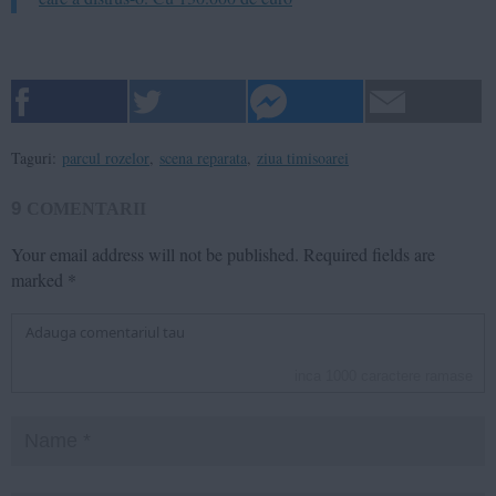
Taguri:
parcul rozelor
,
scena reparata
,
ziua timisoarei
9
COMENTARII
Your email address will not be published.
Required fields are
marked
*
inca
1000
caractere ramase