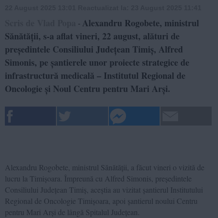
22 August 2025 13:01
Reactualizat la:
23 August 2025 11:41
Scris de Vlad Popa
Alexandru Rogobete, ministrul
-
Sănătății, s-a aflat vineri, 22 august, alături de
președintele Consiliului Județean Timiș, Alfred
Simonis, pe șantierele unor proiecte strategice de
infrastructură medicală – Institutul Regional de
Oncologie și Noul Centru pentru Mari Arși.
Alexandru Rogobete, ministrul Sănătății, a făcut vineri o vizită de
lucru la Timișoara. Împreună cu Alfred Simonis, președintele
Consiliului Județean Timiș, aceștia au vizitat șantierul Institutului
Regional de Oncologie Timișoara, apoi șantierul noului Centru
pentru Mari Arși de lângă Spitalul Județean.