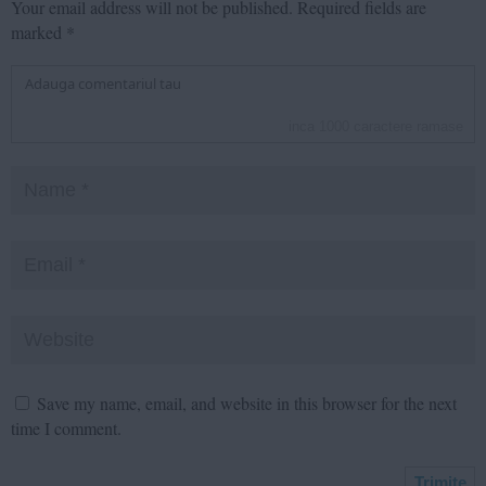
Your email address will not be published.
Required fields are
marked
*
inca
1000
caractere ramase
Save my name, email, and website in this browser for the next
time I comment.