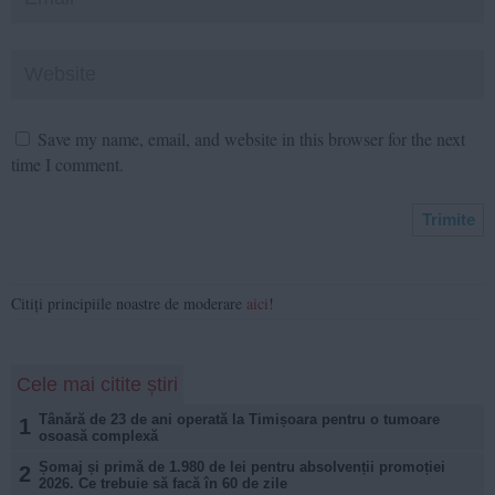
Save my name, email, and website in this browser for the next
time I comment.
Citiți principiile noastre de moderare
aici
!
Cele mai citite știri
Tânără de 23 de ani operată la Timișoara pentru o tumoare
1
osoasă complexă
Șomaj și primă de 1.980 de lei pentru absolvenții promoției
2
2026. Ce trebuie să facă în 60 de zile