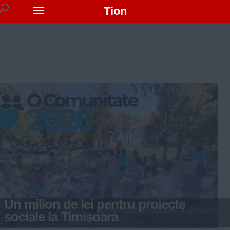
Tion
Un milion de lei pentru proiecte
sociale la Timișoara