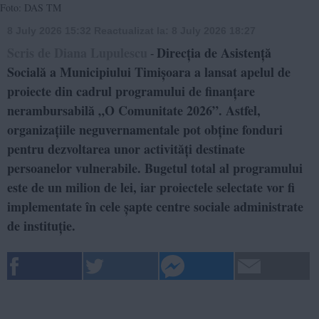
Foto: DAS TM
8 July 2026 15:32
Reactualizat la:
8 July 2026 18:27
Scris de Diana Lupulescu
Direcția de Asistență
-
Socială a Municipiului Timișoara a lansat apelul de
proiecte din cadrul programului de finanțare
nerambursabilă „O Comunitate 2026”. Astfel,
organizațiile neguvernamentale pot obține fonduri
pentru dezvoltarea unor activități destinate
persoanelor vulnerabile. Bugetul total al programului
este de un milion de lei, iar proiectele selectate vor fi
implementate în cele șapte centre sociale administrate
de instituție.