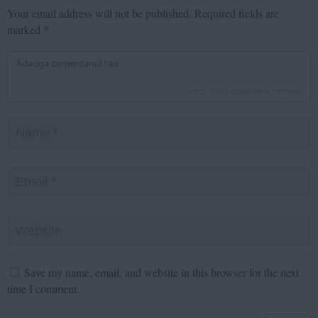
Your email address will not be published.
Required fields are
marked
*
inca
1000
caractere ramase
Save my name, email, and website in this browser for the next
time I comment.