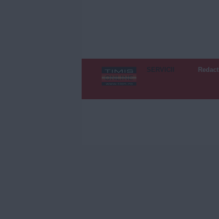
SERVICII
Redact