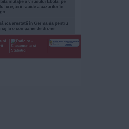
bilă mutație a virusului Ebola, pe
ul creșterii rapide a cazurilor în
go
âncă arestată în Germania pentru
onaj la o companie de drone
e și
ii