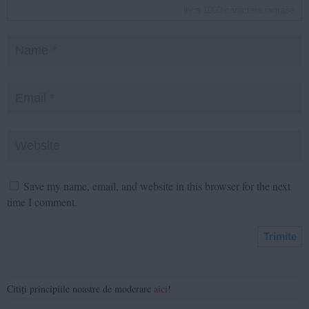
inca
1000
caractere ramase
Save my name, email, and website in this browser for the next
time I comment.
Citiți principiile noastre de moderare
aici
!