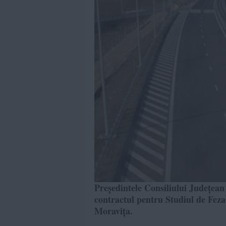
Președintele Consiliului Județean
contractul pentru Studiul de Fezab
Moravița.