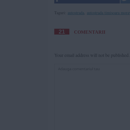
Taguri:
autostrada
,
autostrada timisoara mora
21
COMENTARII
Your email address will not be published.