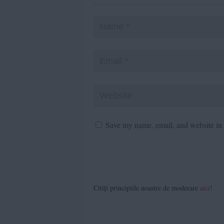
Save my name, email, and website in t
Citiți principiile noastre de moderare
aici
!