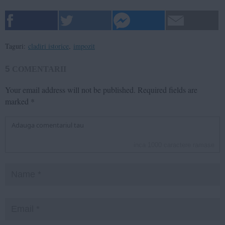
Taguri:
cladiri istorice
,
impozit
5
COMENTARII
Your email address will not be published.
Required fields are
marked
*
inca
1000
caractere ramase