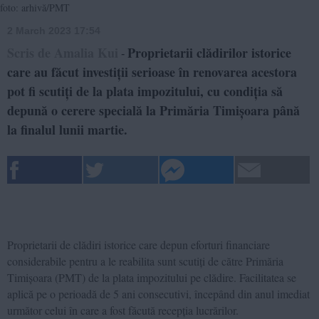
foto: arhivă/PMT
2 March 2023 17:54
Scris de Amalia Kui
Proprietarii clădirilor istorice
-
care au făcut investiții serioase în renovarea acestora
pot fi scutiți de la plata impozitului, cu condiția să
depună o cerere specială la Primăria Timișoara până
la finalul lunii martie.
Proprietarii de clădiri istorice care depun eforturi financiare
considerabile pentru a le reabilita sunt scutiți de către Primăria
Timișoara (PMT) de la plata impozitului pe clădire. Facilitatea se
aplică pe o perioadă de 5 ani consecutivi, începând din anul imediat
următor celui în care a fost făcută recepția lucrărilor.