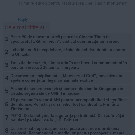
primarie etalon pentru restaurarea unei cladiri monument.
Reply
Cele mai citite știri
Peste 90 de dansatori urcă pe scena Cinema Timiș în
1
spectacolul „Ritmul vieții”, dedicat comunității timișorene
Lebădă ținută în captivitate, găsită de polițiști după un control
2
la Ghizela
Trei zile de muzică, film și artă în aer liber. Launmomentdat în
3
parc aniversează 10 ani la Timișoara
Documentarul săptămânii: „Monsters of God”, povestea din
4
spatele comerțului ilegal cu animale exotice
Atelier de scriere creativă și concert de pian la Sinagoga din
5
Cetate, organizate de UMF Timișoara
15 persoane în vizorul ANI pentru incompatibilități și conflicte
6
de interese. Pe listă și un medic, fost candidat la Primăria
Timișoara
FOTO. De la bullying la siguranța pe trotinetă. Ce i-au învățat
7
polițiștii pe elevii de la „I.C. Brătianu”
Ce e normal după naștere și ce poate ascunde o problemă
8
serioasă. Recomandările medicilor pentru proaspetele mame