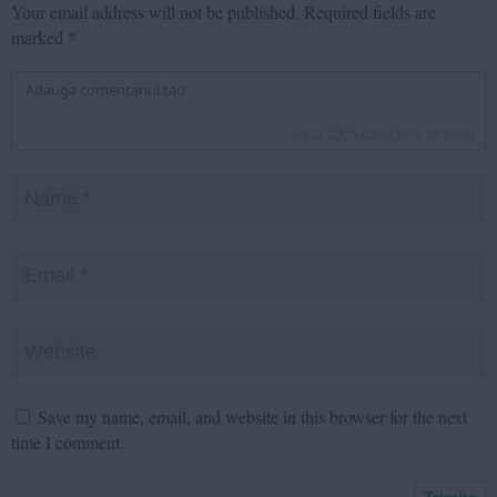
Your email address will not be published.
Required fields are
marked
*
inca
1000
caractere ramase
Save my name, email, and website in this browser for the next
time I comment.