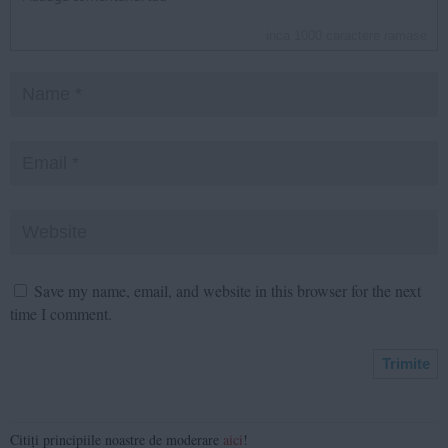
inca
1000
caractere ramase
Save my name, email, and website in this browser for the next
time I comment.
Citiți principiile noastre de moderare
aici
!