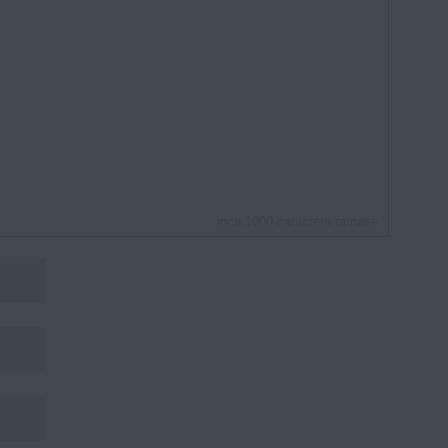
inca
1000
caractere ramase