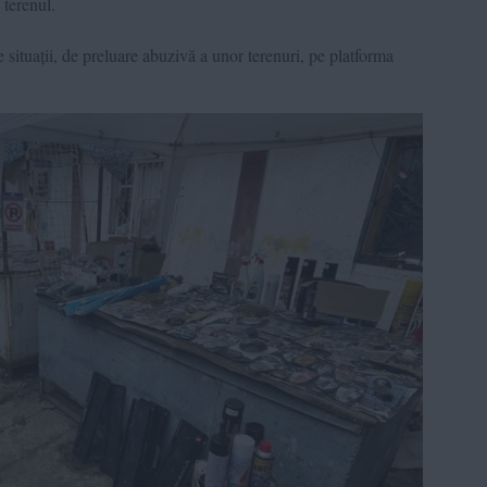
terenul.
e situații, de preluare abuzivă a unor terenuri, pe platforma