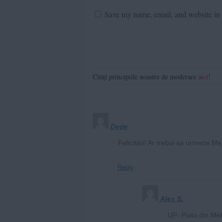
Save my name, email, and website in t
Citiți principiile noastre de moderare
aici
!
Dede
Felicitări! Ar trebui sa urmeze Me
Reply
Alex S.
UP- Piata din Meh