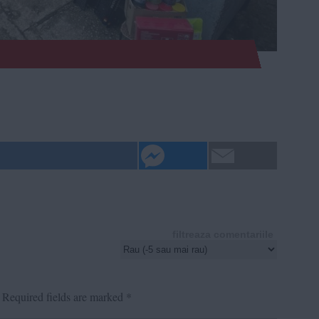
filtreaza comentariile
Required fields are marked
*