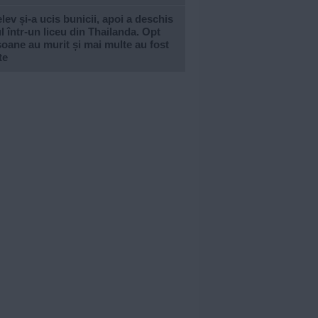
lev și-a ucis bunicii, apoi a deschis
l într-un liceu din Thailanda. Opt
oane au murit și mai multe au fost
te