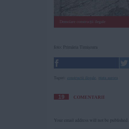
Demolare construcții ilegale
foto: Primăria Timișoara
Taguri:
constructii ilegale
,
piata aurora
19
COMENTARII
Your email address will not be published.