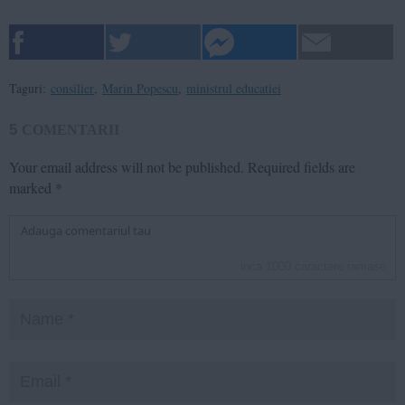
Taguri:
consilier
,
Marin Popescu
,
ministrul educatiei
5
COMENTARII
Your email address will not be published.
Required fields are
marked
*
inca
1000
caractere ramase