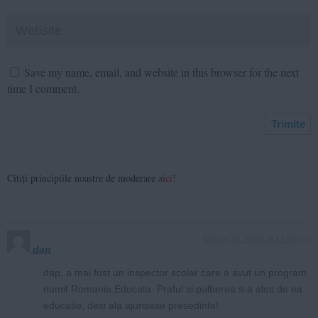
Save my name, email, and website in this browser for the next
time I comment.
Citiți principiile noastre de moderare
aici
!
March 30, 2026 at 11:04 pm
dap
dap, a mai fost un inspector scolar care a avut un program
numit Romania Educata. Praful si pulberea s-a ales de ea
educatie, desi ala ajunsese presedinte!