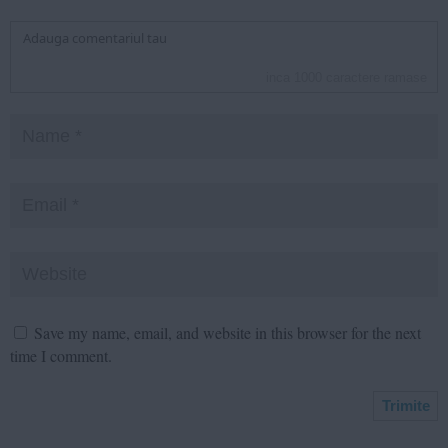
inca
1000
caractere ramase
Save my name, email, and website in this browser for the next
time I comment.