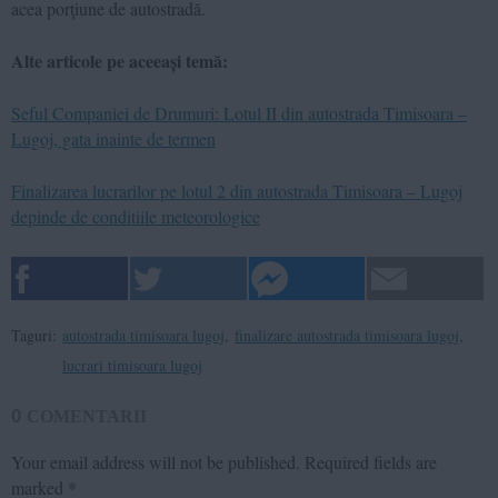
acea porţiune de autostradă.
Alte articole pe aceeași temă:
Seful Companiei de Drumuri: Lotul II din autostrada Timisoara –
Lugoj, gata inainte de termen
Finalizarea lucrarilor pe lotul 2 din autostrada Timisoara – Lugoj
depinde de conditiile meteorologice
Taguri:
autostrada timisoara lugoj
,
finalizare autostrada timisoara lugoj
,
lucrari timisoara lugoj
0
COMENTARII
Your email address will not be published.
Required fields are
marked
*