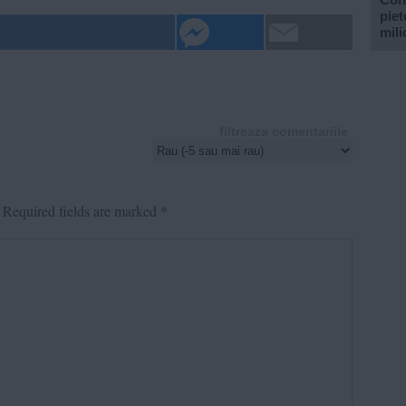
piet
mili
filtreaza comentariile
Required fields are marked
*