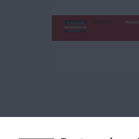
SERVICII
Redact