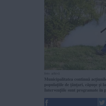
foto: arhivă
Municipalitatea continuă acțiunile
populațiile de țânțari, căpușe și 
Intervențiile sunt programate în 