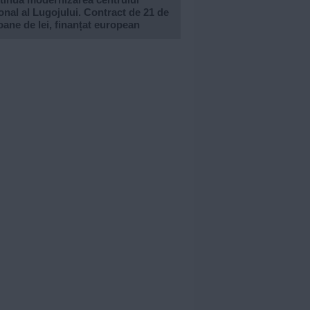
onal al Lugojului. Contract de 21 de
oane de lei, finanțat european