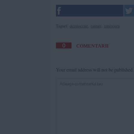
Taguri:
dezinsectie
,
tantari
,
timisoara
0
COMENTARII
Your email address will not be published.