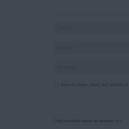
Save my name, email, and website in t
Citiți principiile noastre de moderare
aici
!