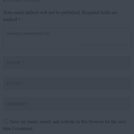
Your email address will not be published.
Required fields are
marked
*
inca
1000
caractere ramase
Save my name, email, and website in this browser for the next
time I comment.