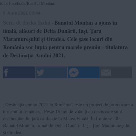
foto: Facebook/Banatul Montan
9 June 2021 09:44
Scris de Erika Iszlai
Banatul Montan a ajuns în
-
finală, alături de Delta Dunării, Iași, Țara
Maramureșului și Oradea. Cele șase locuri din
România vor lupta pentru marele premiu - titulatura
de Destinația Anului 2021.
„Destinația anului 2021 în România” este un proiect de promovare a
turismului românesc. Peste 16 mii de votanți au decis care sunt
destinațiile din țară calificate în Marea Finală. În frunte se află
Banatul Montan, urmat de Delta Dunării, Iași, Țara Maramureșului
și Oradea.