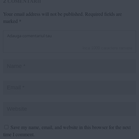
2
COMENTARII
Your email address will not be published.
Required fields are
marked
*
inca
1000
caractere ramase
Save my name, email, and website in this browser for the next
time I comment.