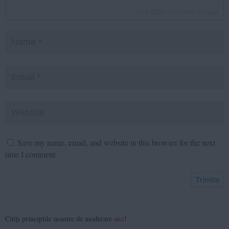
inca
1000
caractere ramase
Save my name, email, and website in this browser for the next
time I comment.
Citiți principiile noastre de moderare
aici
!