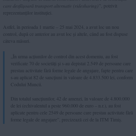
care desfășoară transport alternativ (ridesharing)”
, potrivit
reprezentanților instituției.
Astfel, în perioada 1 martie – 25 mai 2024, a avut loc un nou
control, după ce anterior au avut loc și altele, când au fost dispuse
câteva măsuri.
„În urma acțiunilor de control din acest domeniu, au fost
verificate 70 de societăți și s-au depistat 2.549 de persoane care
prestau activitate fără forme legale de angajare, fapte pentru care
s-au aplicat 82 de sancțiuni în valoare de 4.833.500 lei, conform
Codului Muncii.
Din totalul sancțiunilor, 42 de amenzi, în valoare de 4.800.000
de lei (echivalentul a peste 960.000 de euro – n.r.), au fost
aplicate pentru cele 2549 de persoane care prestau activitate fără
forme legale de angajare”, precizează cei de la ITM Timiș.