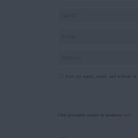
Save my name, email, and website in t
Citiți principiile noastre de moderare
aici
!