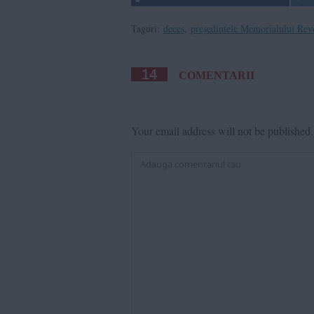
Taguri:
deces
,
președintele Memorialului Revo
14
COMENTARII
Your email address will not be published.