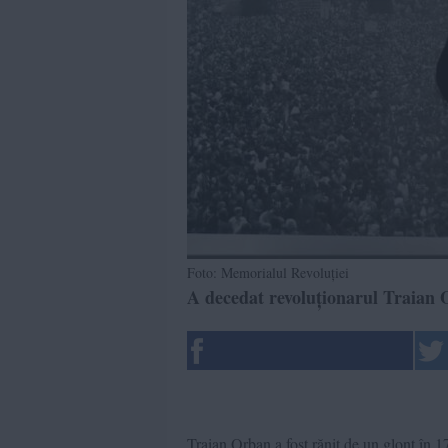
Foto: Memorialul Revoluției
A decedat revoluționarul Traian 
Traian Orban a fost rănit de un glonț în 1